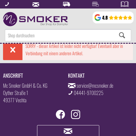
SORRY - dieser Artikel ist leider nicht verfügbar! Eventuell aber in
Verbindung mit einem anderen Artikel.
ANSCHRIFT
KONTAKT
Mc Smoker GmbH & Co. KG
service@mcsmoker.de
Oyther Straße 1
04441-9700225
49377 Vechta