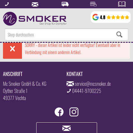
SORRY - dieser Artikel ist leider nicht verfügbar! Eventuell aber in
Verbindung mit einem anderen Artikel.
ANSCHRIFT
KONTAKT
Mc Smoker GmbH & Co. KG
service@mcsmoker.de
Oyther Straße 1
04441-9700225
49377 Vechta