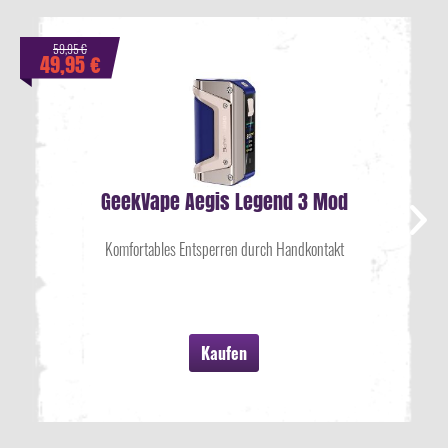
59,95 €
49,95 €
GeekVape Aegis Legend 3 Mod
Komfortables Entsperren durch Handkontakt
Kaufen