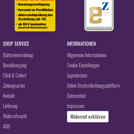
SHOP SERVICE
INFORMATIONEN
Batterieverordnung
Allgemeine Informationen
Bestellvorgang
Cookie-Einstellungen
Click & Collect
Jugendschutz
Zahlungsarten
Online Streitschlichtungsplattform
Kontakt
Datenschutz
Lieferung
Impressum
Widerrufsrecht
Widerruf erklären
AGB