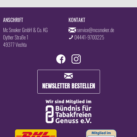
ANSCHRIFT
KONTAKT
Mc Smoker GmbH & Co. KG
service@mcsmoker.de
Oyther Straße 1
04441-9700225
49377 Vechta
NEWSLETTER BESTELLEN