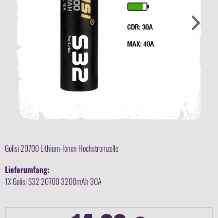
Golisi 20700 Lithium-Ionen Hochstromzelle
Lieferumfang:
1X Golisi S32 20700 3200mAh 30A