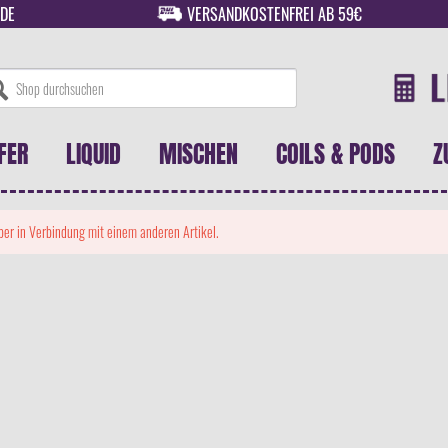
DE
VERSANDKOSTENFREI AB 59€
FER
LIQUID
MISCHEN
COILS & PODS
Z
 aber in Verbindung mit einem anderen Artikel.