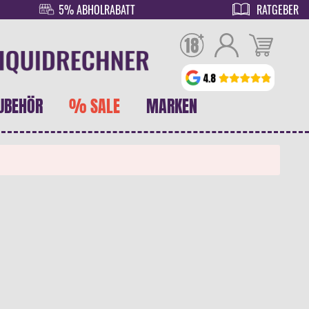
5% ABHOLRABATT
RATGEBER
UBEHÖR
% SALE
MARKEN