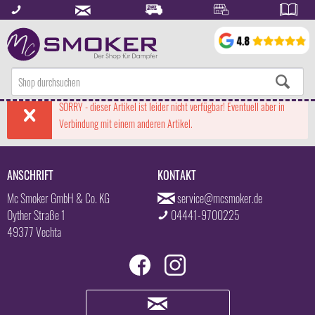
SORRY - dieser Artikel ist leider nicht verfügbar! Eventuell aber in
Verbindung mit einem anderen Artikel.
ANSCHRIFT
KONTAKT
Mc Smoker GmbH & Co. KG
service@mcsmoker.de
Oyther Straße 1
04441-9700225
49377 Vechta