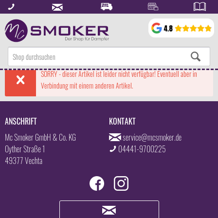
SORRY - dieser Artikel ist leider nicht verfügbar! Eventuell aber in
Verbindung mit einem anderen Artikel.
ANSCHRIFT
KONTAKT
Mc Smoker GmbH & Co. KG
service@mcsmoker.de
Oyther Straße 1
04441-9700225
49377 Vechta