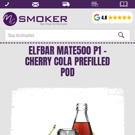
ELFBAR MATE500 P1 -
CHERRY COLA PREFILLED
POD