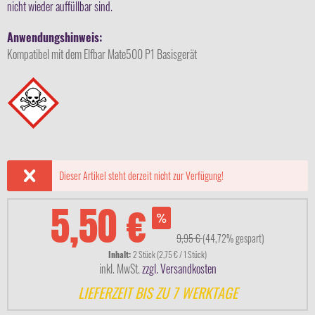
nicht wieder auffüllbar sind.
Anwendungshinweis:
Kompatibel mit dem Elfbar Mate500 P1 Basisgerät
Dieser Artikel steht derzeit nicht zur Verfügung!
5,50 €
9,95 €
(44,72% gespart)
Inhalt:
2 Stück (2,75 € / 1 Stück)
inkl. MwSt.
zzgl. Versandkosten
LIEFERZEIT BIS ZU 7 WERKTAGE