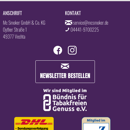
ANSCHRIFT
KONTAKT
Mc Smoker GmbH & Co. KG
service@mcsmoker.de
Oyther Straße 1
04441-9700225
49377 Vechta
NEWSLETTER BESTELLEN