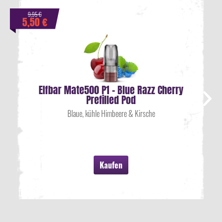
9,95 €
5,50 €
Elfbar Mate500 P1 - Blue Razz Cherry
Prefilled Pod
Blaue, kühle Himbeere & Kirsche
Kaufen