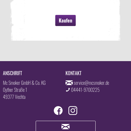
Kaufen
ANSCHRIFT
KONTAKT
Mc Smoker GmbH & Co. KG
service@mcsmoker.de
Oyther Straße 1
04441-9700225
49377 Vechta