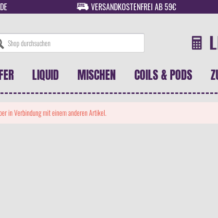
DE
VERSANDKOSTENFREI AB 59€
FER
LIQUID
MISCHEN
COILS & PODS
Z
 aber in Verbindung mit einem anderen Artikel.