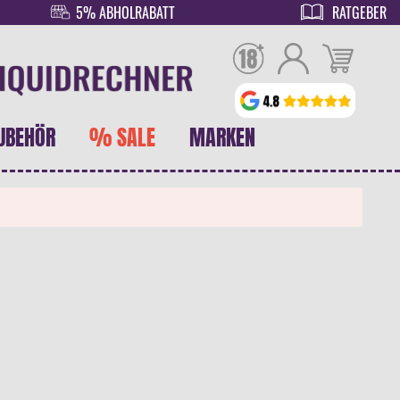
5% ABHOLRABATT
RATGEBER
UBEHÖR
% SALE
MARKEN