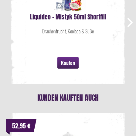
Liquideo - Mistyk 50ml Shortfill
Drachenfrucht, Koolada & Süße
Kaufen
KUNDEN KAUFTEN AUCH
52,95 €