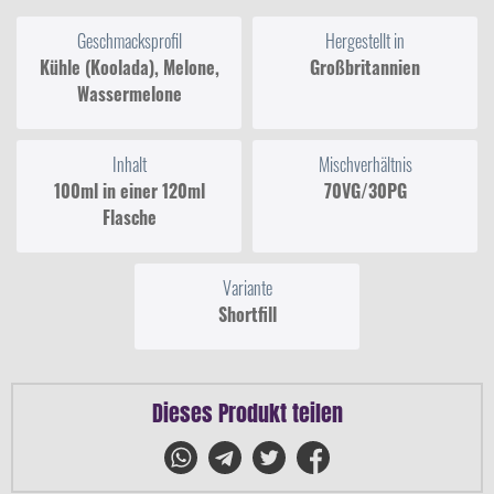
Geschmacksprofil
Hergestellt in
Kühle (Koolada), Melone,
Großbritannien
Wassermelone
Inhalt
Mischverhältnis
100ml in einer 120ml
70VG/30PG
Flasche
Variante
Shortfill
Dieses Produkt teilen