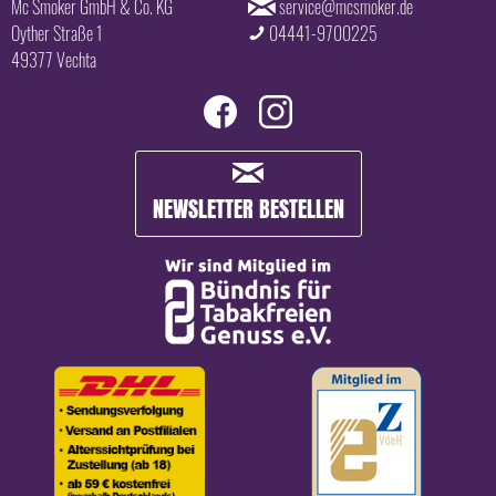
Mc Smoker GmbH & Co. KG
service@mcsmoker.de
Oyther Straße 1
04441-9700225
49377 Vechta
NEWSLETTER BESTELLEN