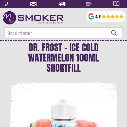
DR. FROST - ICE COLD
WATERMELON 100ML
SHORTFILL