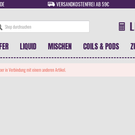
DE
VERSANDKOSTENFREI AB 59€
FER
LIQUID
MISCHEN
COILS & PODS
Z
 aber in Verbindung mit einem anderen Artikel.