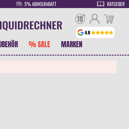
5% ABHOLRABATT
RATGEBER
UBEHÖR
% SALE
MARKEN