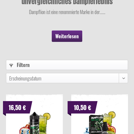
unvergleichliches Dampferlebnis
Dampflion ist eine renommierte Marke in der......
Weiterlesen
Filtern
16,50 €
10,50 €