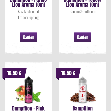
Lion Aroma 10ml
Lion Aroma 10ml
Käsekuchen mit
Banane & Erdbeere
Erdbeertopping
Kaufen
Kaufen
16,50 €
16,50 €
Dampflion - Pink
Dampflion