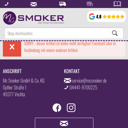
SORRY - dieser Artikel ist leider nicht verfügbar! Eventuell aber in
Verbindung mit einem anderen Artikel.
ANSCHRIFT
KONTAKT
Mc Smoker GmbH & Co. KG
service@mcsmoker.de
Oyther Straße 1
04441-9700225
49377 Vechta