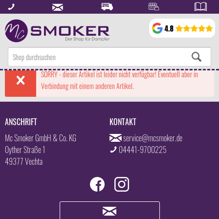
SORRY - dieser Artikel ist leider nicht verfügbar! Eventuell aber in
Verbindung mit einem anderen Artikel.
ANSCHRIFT
KONTAKT
Mc Smoker GmbH & Co. KG
service@mcsmoker.de
Oyther Straße 1
04441-9700225
49377 Vechta