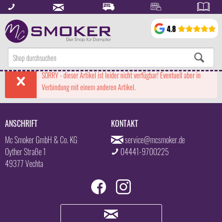
SORRY - dieser Artikel ist leider nicht verfügbar! Eventuell aber in
Verbindung mit einem anderen Artikel.
ANSCHRIFT
KONTAKT
Mc Smoker GmbH & Co. KG
service@mcsmoker.de
Oyther Straße 1
04441-9700225
49377 Vechta