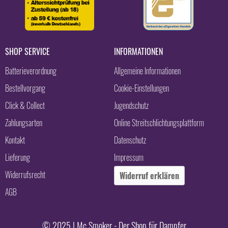
SHOP SERVICE
INFORMATIONEN
Batterieverordnung
Allgemeine Informationen
Bestellvorgang
Cookie-Einstellungen
Click & Collect
Jugendschutz
Zahlungsarten
Online Streitschlichtungsplattform
Kontakt
Datenschutz
Lieferung
Impressum
Widerrufsrecht
Widerruf erklären
AGB
© 2025 | Mc Smoker - Der Shop für Dampfer