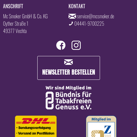
ANSCHRIFT
KONTAKT
Mc Smoker GmbH & Co. KG
service@mcsmoker.de
Oyther Straße 1
04441-9700225
49377 Vechta
NEWSLETTER BESTELLEN