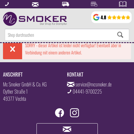
SORRY - dieser Artikel ist leider nicht verfügbar! Eventuell aber in
Verbindung mit einem anderen Artikel.
ANSCHRIFT
KONTAKT
Mc Smoker GmbH & Co. KG
service@mcsmoker.de
Oyther Straße 1
04441-9700225
49377 Vechta