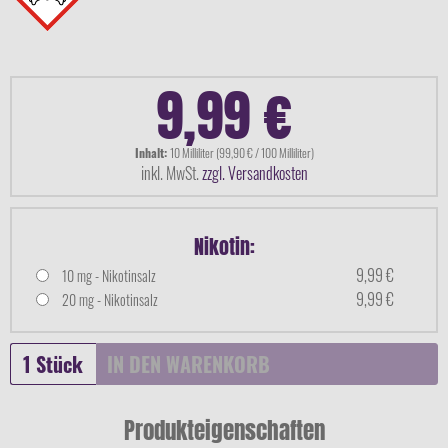
9,99 €
Inhalt:
10 Milliliter (99,90 € / 100 Milliliter)
inkl. MwSt.
zzgl. Versandkosten
Nikotin:
9,99 €
10 mg - Nikotinsalz
9,99 €
20 mg - Nikotinsalz
IN DEN
WARENKORB
Produkteigenschaften