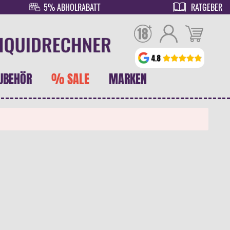
5% ABHOLRABATT
RATGEBER
UBEHÖR
% SALE
MARKEN