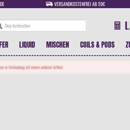
DE
VERSANDKOSTENFREI AB 59€
FER
LIQUID
MISCHEN
COILS & PODS
Z
 aber in Verbindung mit einem anderen Artikel.