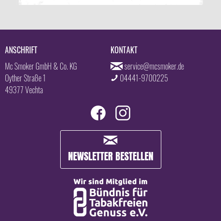
ANSCHRIFT
KONTAKT
Mc Smoker GmbH & Co. KG
service@mcsmoker.de
Oyther Straße 1
04441-9700225
49377 Vechta
NEWSLETTER BESTELLEN