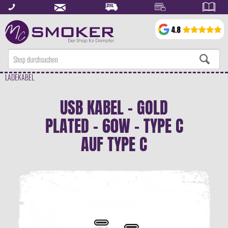
LADEKABEL
USB KABEL - GOLD
PLATED - 60W - TYPE C
AUF TYPE C