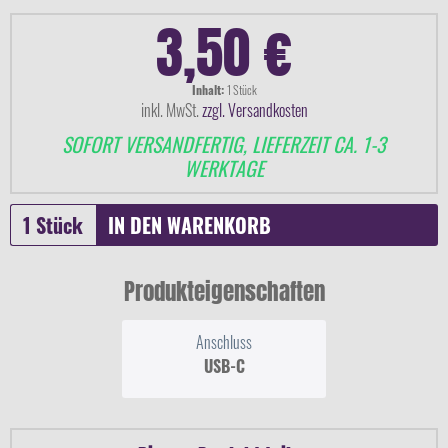
3,50 €
Inhalt:
1 Stück
inkl. MwSt.
zzgl. Versandkosten
SOFORT VERSANDFERTIG, LIEFERZEIT CA. 1-3
WERKTAGE
IN DEN
WARENKORB
Produkteigenschaften
Anschluss
USB-C