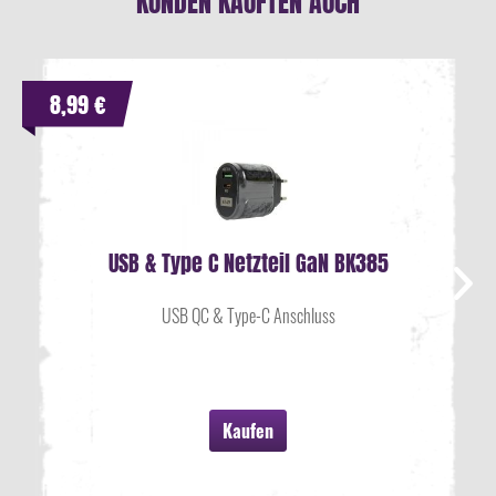
KUNDEN KAUFTEN AUCH
8,99 €
USB & Type C Netzteil GaN BK385
USB QC & Type-C Anschluss
Kaufen