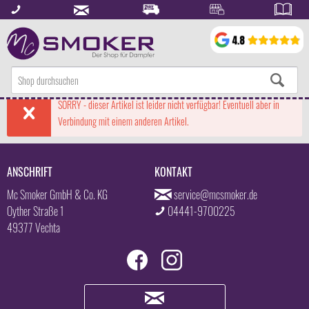
SORRY - dieser Artikel ist leider nicht verfügbar! Eventuell aber in
Verbindung mit einem anderen Artikel.
ANSCHRIFT
KONTAKT
Mc Smoker GmbH & Co. KG
service@mcsmoker.de
Oyther Straße 1
04441-9700225
49377 Vechta