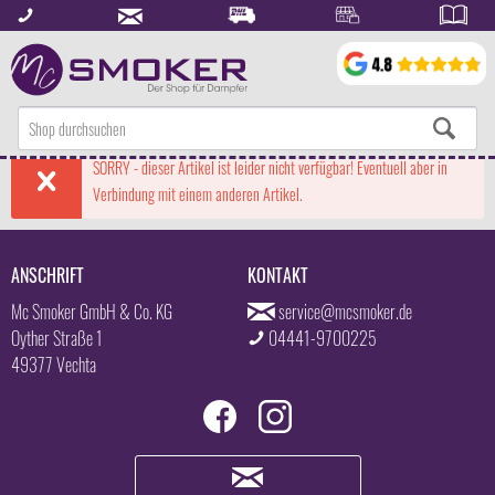
SORRY - dieser Artikel ist leider nicht verfügbar! Eventuell aber in
Verbindung mit einem anderen Artikel.
ANSCHRIFT
KONTAKT
Mc Smoker GmbH & Co. KG
service@mcsmoker.de
Oyther Straße 1
04441-9700225
49377 Vechta