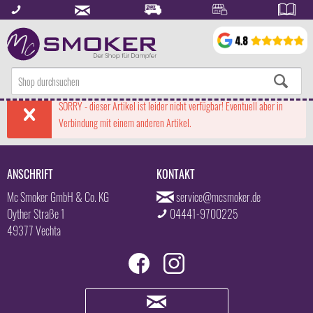
SORRY - dieser Artikel ist leider nicht verfügbar! Eventuell aber in
Verbindung mit einem anderen Artikel.
ANSCHRIFT
KONTAKT
Mc Smoker GmbH & Co. KG
service@mcsmoker.de
Oyther Straße 1
04441-9700225
49377 Vechta