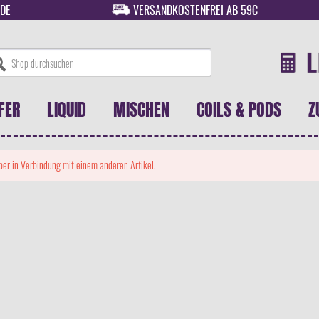
DE
VERSANDKOSTENFREI AB 59€
FER
LIQUID
MISCHEN
COILS & PODS
Z
 aber in Verbindung mit einem anderen Artikel.