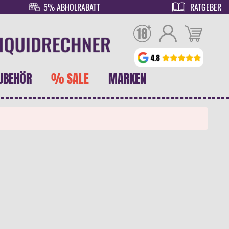
5% ABHOLRABATT
RATGEBER
UBEHÖR
% SALE
MARKEN