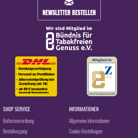
NEWSLETTER BESTELLEN
SHOP SERVICE
INFORMATIONEN
Batterieverordnung
Allgemeine Informationen
Bestellvorgang
Cookie-Einstellungen