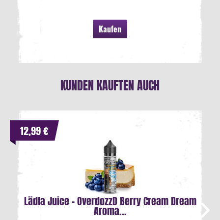
Kaufen
KUNDEN KAUFTEN AUCH
12,99 €
Lädla Juice - OverdozzD Berry Cream Dream
Aroma...