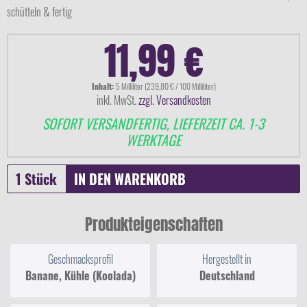
schütteln & fertig
11,99 €
Inhalt:
5 Milliliter (239,80 € / 100 Milliliter)
inkl. MwSt.
zzgl. Versandkosten
SOFORT VERSANDFERTIG, LIEFERZEIT CA. 1-3
WERKTAGE
IN DEN
WARENKORB
Produkteigenschaften
Geschmacksprofil
Hergestellt in
Banane, Kühle (Koolada)
Deutschland