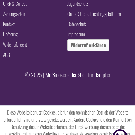
Click & Collect
Jugendschutz
Zahlungsarten
Online Streitschlichtungsplattform
Kontakt
Datenschutz
Lieferung
Impressum
Widerrufsrecht
Widerruf erklären
AGB
© 2025 | Mc Smoker - Der Shop für Dampfer
Diese Website benutzt Cookies, die für den technischen Betrieb der Website
erforderlich sind und stets gesetzt werden. Andere Cookies, die den Komfort bei
Benutzung dieser Website erhöhen, der Direktwerbung dienen oder die
Interaktion mit anderen Websites und sozialen Netzwerken vereinfachen sollen,