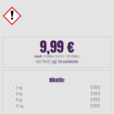
9,99 €
Inhalt:
10 Milliliter (99,90 € / 100 Milliliter)
inkl. MwSt.
zzgl. Versandkosten
Nikotin:
9,99 €
3 mg
9,99 €
6 mg
9,99 €
9 mg
9,99 €
12 mg