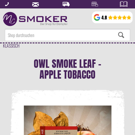
KLASSISCH
OWL SMOKE LEAF -
APPLE TOBACCO