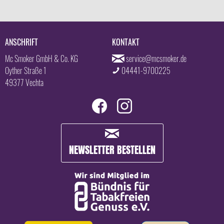
ANSCHRIFT
KONTAKT
Mc Smoker GmbH & Co. KG
service@mcsmoker.de
Oyther Straße 1
04441-9700225
49377 Vechta
NEWSLETTER BESTELLEN