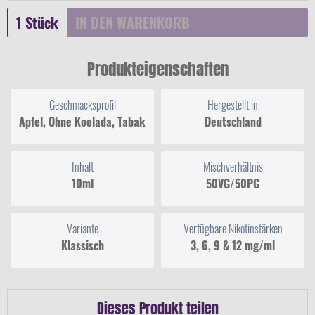
IN DEN
WARENKORB
Produkteigenschaften
Geschmacksprofil
Hergestellt in
Apfel, Ohne Koolada, Tabak
Deutschland
Inhalt
Mischverhältnis
10ml
50VG/50PG
Variante
Verfügbare Nikotinstärken
Klassisch
3, 6, 9 & 12 mg/ml
Dieses Produkt teilen