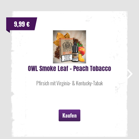
9,99 €
OWL Smoke Leaf - Peach Tobacco
Pfirsich mit Virginia- & Kentucky-Tabak
Kaufen