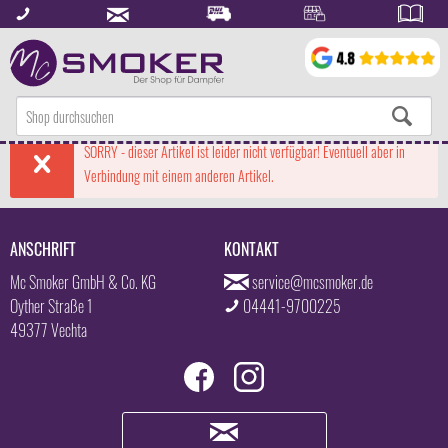
SORRY - dieser Artikel ist leider nicht verfügbar! Eventuell aber in
Verbindung mit einem anderen Artikel.
ANSCHRIFT
KONTAKT
Mc Smoker GmbH & Co. KG
service@mcsmoker.de
Oyther Straße 1
04441-9700225
49377 Vechta