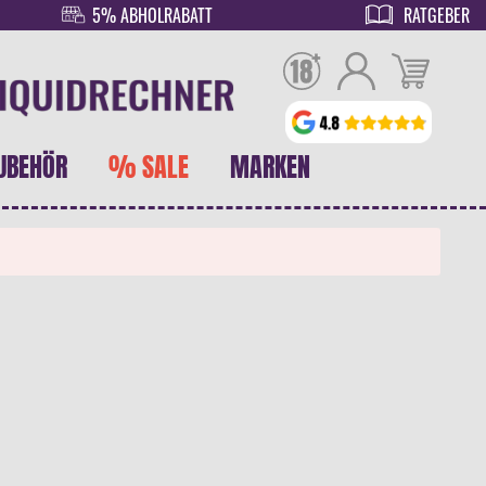
5% ABHOLRABATT
RATGEBER
UBEHÖR
% SALE
MARKEN