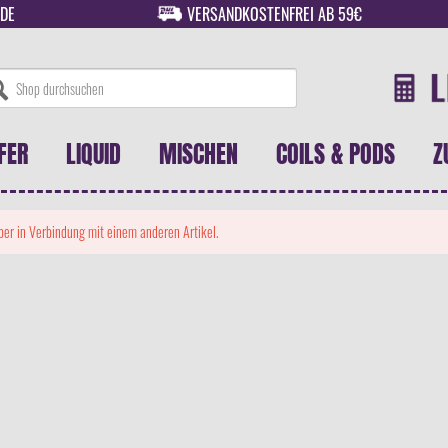
DE
VERSANDKOSTENFREI AB 59€
FER
LIQUID
MISCHEN
COILS & PODS
Z
 aber in Verbindung mit einem anderen Artikel.