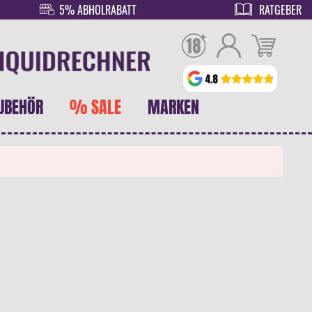
5% ABHOLRABATT
RATGEBER
UBEHÖR
% SALE
MARKEN