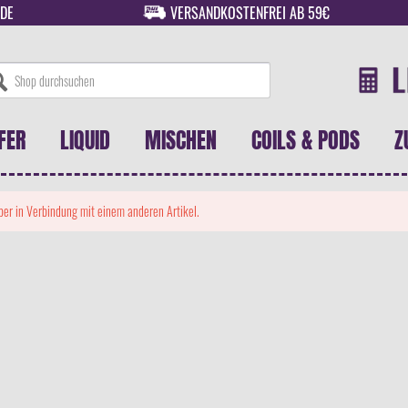
DE
VERSANDKOSTENFREI AB 59€
FER
LIQUID
MISCHEN
COILS & PODS
Z
 aber in Verbindung mit einem anderen Artikel.