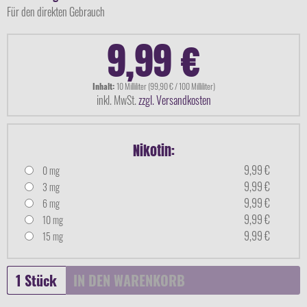
Für den direkten Gebrauch
9,99 €
Inhalt:
10 Milliliter (99,90 € / 100 Milliliter)
inkl. MwSt.
zzgl. Versandkosten
Nikotin:
9,99 €
0 mg
9,99 €
3 mg
9,99 €
6 mg
9,99 €
10 mg
9,99 €
15 mg
IN DEN
WARENKORB