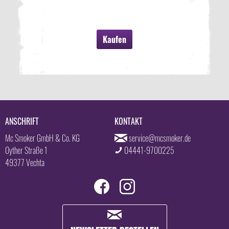
Kaufen
ANSCHRIFT
KONTAKT
Mc Smoker GmbH & Co. KG
service@mcsmoker.de
Oyther Straße 1
04441-9700225
49377 Vechta