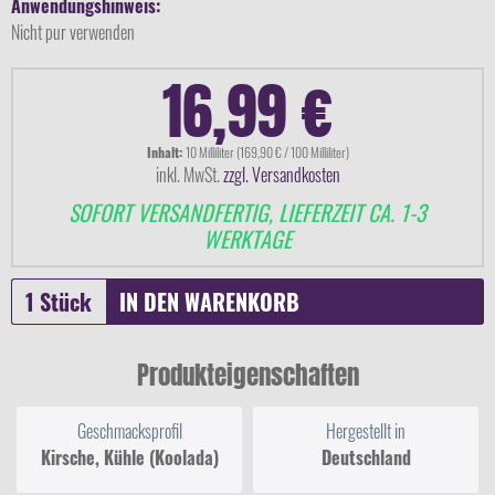
Anwendungshinweis:
Nicht pur verwenden
16,99 €
Inhalt:
10 Milliliter (169,90 € / 100 Milliliter)
inkl. MwSt.
zzgl. Versandkosten
SOFORT VERSANDFERTIG, LIEFERZEIT CA. 1-3
WERKTAGE
IN DEN
WARENKORB
Produkteigenschaften
Geschmacksprofil
Hergestellt in
Kirsche, Kühle (Koolada)
Deutschland