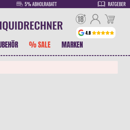
5% ABHOLRABATT
RATGEBER
UBEHÖR
% SALE
MARKEN