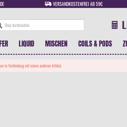
DE
VERSANDKOSTENFREI AB 59€
FER
LIQUID
MISCHEN
COILS & PODS
Z
 aber in Verbindung mit einem anderen Artikel.