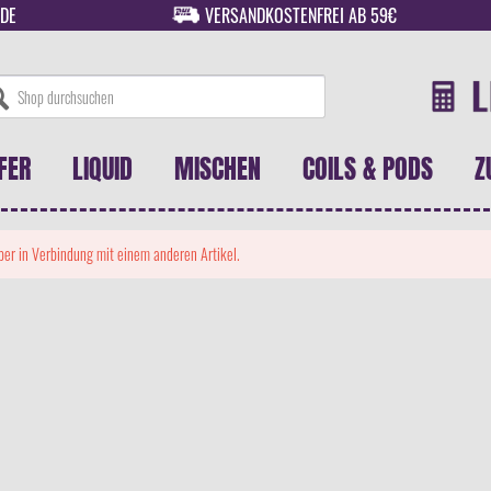
DE
VERSANDKOSTENFREI AB 59€
FER
LIQUID
MISCHEN
COILS & PODS
Z
 aber in Verbindung mit einem anderen Artikel.