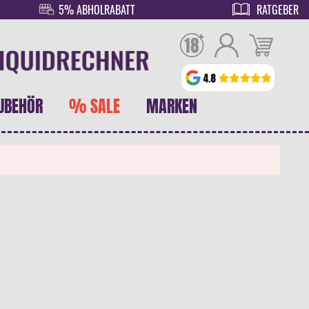
5% ABHOLRABATT
RATGEBER
UBEHÖR
% SALE
MARKEN