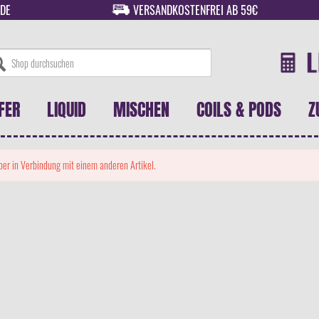
DE
VERSANDKOSTENFREI AB 59€
FER
LIQUID
MISCHEN
COILS & PODS
Z
 aber in Verbindung mit einem anderen Artikel.