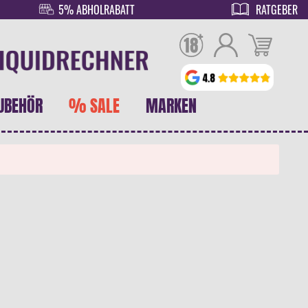
5% ABHOLRABATT
RATGEBER
UBEHÖR
% SALE
MARKEN