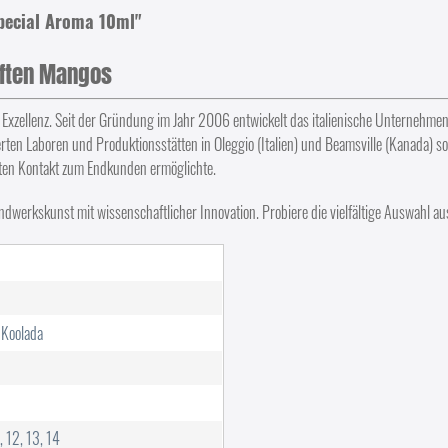
pecial Aroma 10ml"
iften Mangos
 Exzellenz. Seit der Gründung im Jahr 2006 entwickelt das italienische Unternehm
erten Laboren und Produktionsstätten in Oleggio (Italien) und Beamsville (Kanada) so
kten Kontakt zum Endkunden ermöglichte.
ndwerkskunst mit wissenschaftlicher Innovation. Probiere die vielfältige Auswahl aus
 Koolada
1, 12, 13, 14