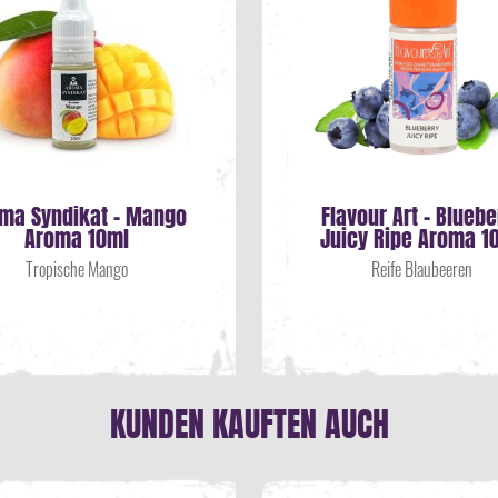
ma Syndikat - Mango
Flavour Art - Bluebe
Aroma 10ml
Juicy Ripe Aroma 1
Tropische Mango
Reife Blaubeeren
KUNDEN KAUFTEN AUCH