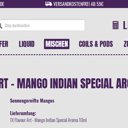
DE
VERSANDKOSTENFREI AB 59€
FER
LIQUID
MISCHEN
COILS & PODS
Z
RT - MANGO INDIAN SPECIAL A
Sonnengereifte Mangos
Lieferumfang:
1X Flavour Art - Mango Indian Special Aroma 10ml