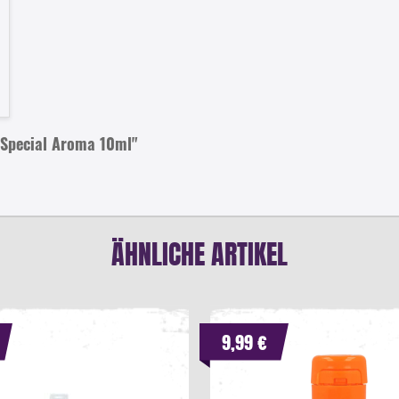
 Special Aroma 10ml"
ÄHNLICHE ARTIKEL
9,99 €