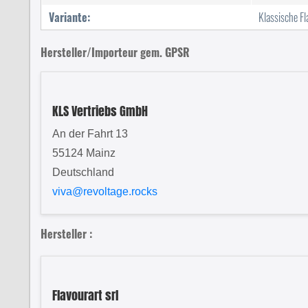
Variante:
Klassische F
Hersteller/Importeur gem. GPSR
KLS Vertriebs GmbH
An der Fahrt 13
55124 Mainz
Deutschland
viva@revoltage.rocks
Hersteller :
Flavourart srl