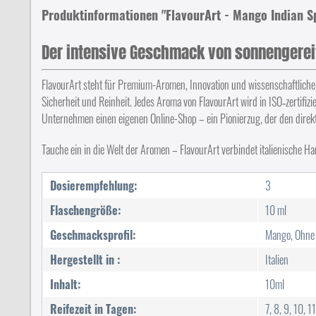
Produktinformationen "FlavourArt - Mango Indian S
Der intensive Geschmack von sonnengere
FlavourArt steht für Premium-Aromen, Innovation und wissenschaftliche
Sicherheit und Reinheit. Jedes Aroma von FlavourArt wird in ISO‑zertifizi
Unternehmen einen eigenen Online-Shop – ein Pionierzug, der den dire
Tauche ein in die Welt der Aromen – FlavourArt verbindet italienische Ha
Dosierempfehlung:
3
Flaschengröße:
10 ml
Geschmacksprofil:
Mango, Ohne
Hergestellt in :
Italien
Inhalt:
10ml
Reifezeit in Tagen:
7, 8, 9, 10, 1