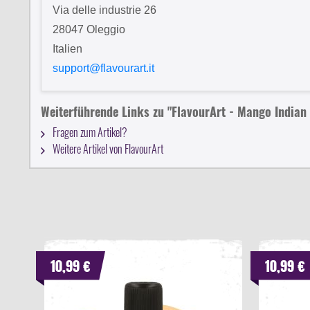
Via delle industrie 26
28047 Oleggio
Italien
support@flavourart.it
Weiterführende Links zu "FlavourArt - Mango Indian
Fragen zum Artikel?
Weitere Artikel von FlavourArt
10,99 €
10,99 €