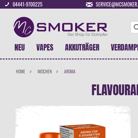
04441-9700225
SERVICE@MCSMOKER.
NEU
VAPES
AKKUTRÄGER
VERDAMP
HOME
MISCHEN
AROMA
FLAVOURA