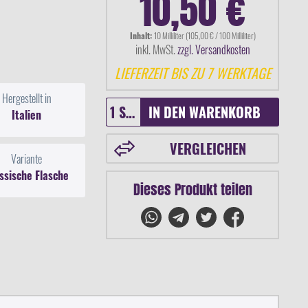
10,50 €
Inhalt:
10 Milliliter (105,00 € / 100 Milliliter)
inkl. MwSt.
zzgl. Versandkosten
LIEFERZEIT BIS ZU 7 WERKTAGE
Hergestellt in
IN DEN
WARENKORB
Italien
VERGLEICHEN
Variante
ssische Flasche
Dieses Produkt teilen