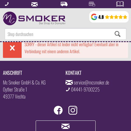
SORRY - dieser Artikel ist leider nicht verfügbar! Eventuell aber in
Verbindung mit einem anderen Artikel.
ANSCHRIFT
KONTAKT
Mc Smoker GmbH & Co. KG
service@mcsmoker.de
Oyther Straße 1
04441-9700225
49377 Vechta