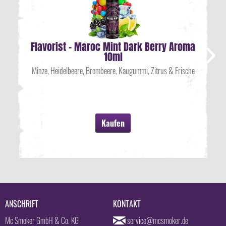
Flavorist - Maroc Mint Dark Berry Aroma
10ml
Minze, Heidelbeere, Brombeere, Kaugummi, Zitrus & Frische
Kaufen
ANSCHRIFT
KONTAKT
Mc Smoker GmbH & Co. KG
service@mcsmoker.de