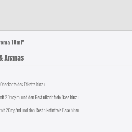
Aroma 10ml"
 & Ananas
 Oberkante des Etiketts hinzu
mit 20mg/ml und den Rest nikotinfreie Base hinzu
mit 20mg/ml und den Rest nikotinfreie Base hinzu