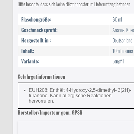
Bitte beachte, dass sich keine Nikotinbooster im Lieferumfang befinden.
Flaschengröße:
60 ml
Geschmacksprofil:
Ananas, Koko
Hergestellt in :
Deutschland
Inhalt:
10ml in eine
Variante:
Longfill
Gefahrgutinformationen
EUH208: Enthält 4-Hydroxy-2,5-dimethyl- 3(2H)-
furanone. Kann allergische Reaktionen
hervorrufen.
Hersteller/Importeur gem. GPSR