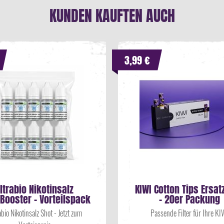
KUNDEN KAUFTEN AUCH
3,99 €
ltrabio Nikotinsalz
KIWI Cotton Tips Ersatz
Booster - Vorteilspack
- 20er Packung
abio Nikotinsalz Shot - Jetzt zum
Passende Filter für Ihre KI