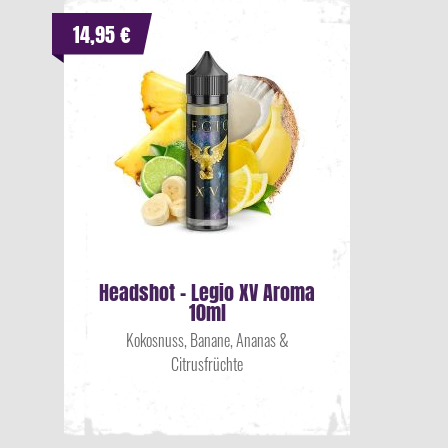
14,95 €
Headshot - Legio XV Aroma
10ml
Kokosnuss, Banane, Ananas &
Citrusfrüchte