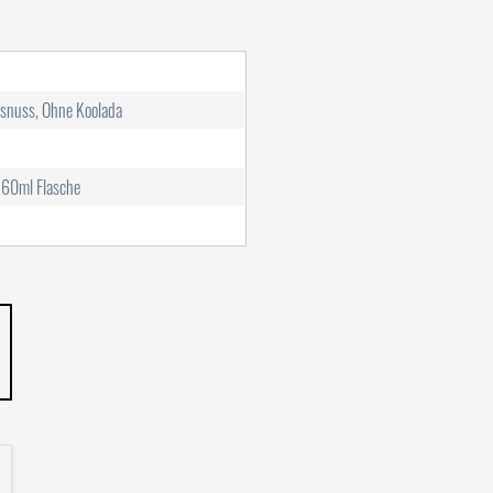
snuss, Ohne Koolada
r 60ml Flasche