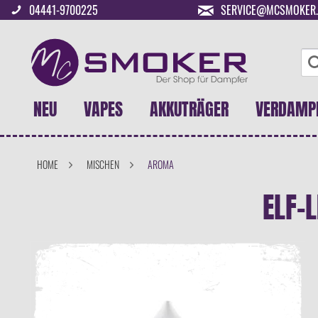
04441-9700225
SERVICE@MCSMOKER.
NEU
VAPES
AKKUTRÄGER
VERDAMP
HOME
MISCHEN
AROMA
ELF-