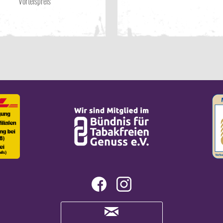
Vorteispreis