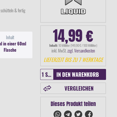
 schütteln & fertig
14,99 €
Inhalt
l in einer 60ml
Inhalt:
10 Milliliter (149,90 € / 100 Milliliter)
Flasche
inkl. MwSt.
zzgl. Versandkosten
LIEFERZEIT BIS ZU 7 WERKTAGE
IN DEN
WARENKORB
VERGLEICHEN
Dieses Produkt teilen