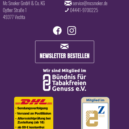
Mc Smoker GmbH & Co. KG
service@mcsmoker.de
Oyther Straße 1
04441-9700225
49377 Vechta
NEWSLETTER BESTELLEN