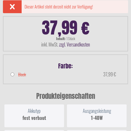
Dieser Artikel steht derzeit nicht zur Verfügung!
37,99 €
Inhalt:
1 Stück
inkl. MwSt.
zzgl. Versandkosten
Farbe:
37,99 €
Black
Produkteigenschaften
Akkutyp
Ausgangsleistung
fest verbaut
1-40W