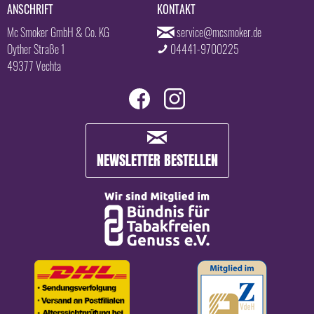
ANSCHRIFT
KONTAKT
Mc Smoker GmbH & Co. KG
service@mcsmoker.de
Oyther Straße 1
04441-9700225
49377 Vechta
NEWSLETTER BESTELLEN