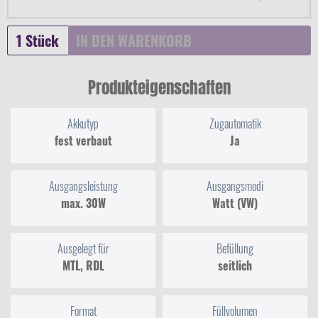
IN DEN
WARENKORB
Produkteigenschaften
Akkutyp
Zugautomatik
fest verbaut
Ja
Ausgangsleistung
Ausgangsmodi
max. 30W
Watt (VW)
Ausgelegt für
Befüllung
MTL, RDL
seitlich
Format
Füllvolumen