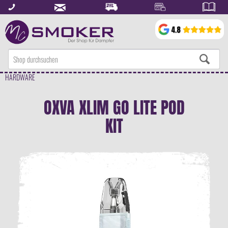
HARDWARE
OXVA XLIM GO LITE POD
KIT