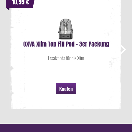
10,99 €
OXVA Xlim Top Fill Pod - 3er Packung
Ersatzpods für die Xlim
Kaufen