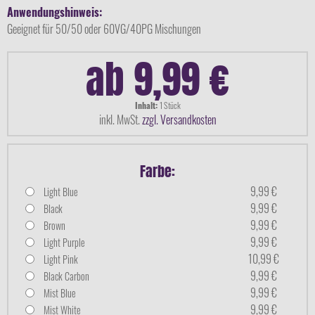
Anwendungshinweis:
Geeignet für 50/50 oder 60VG/40PG Mischungen
ab 9,99 €
Inhalt:
1 Stück
inkl. MwSt.
zzgl. Versandkosten
Farbe:
9,99 €
Light Blue
9,99 €
Black
9,99 €
Brown
9,99 €
Light Purple
10,99 €
Light Pink
9,99 €
Black Carbon
9,99 €
Mist Blue
9,99 €
Mist White