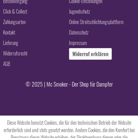
Bestellvorgang
Cookie-Einstellungen
Click & Collect
Jugendschutz
Zahlungsarten
Online Streitschlichtungsplattform
Kontakt
Datenschutz
Lieferung
Impressum
Widerrufsrecht
Widerruf erklären
AGB
© 2025 | Mc Smoker - Der Shop für Dampfer
Diese Website benutzt Cookies, die für den technischen Betrieb der Website
erforderlich sind und stets gesetzt werden. Andere Cookies, die den Komfort bei
Benutzung dieser Website erhöhen, der Direktwerbung dienen oder die