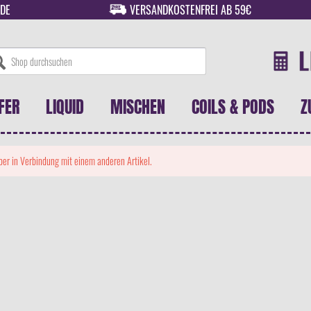
DE
VERSANDKOSTENFREI AB 59€
FER
LIQUID
MISCHEN
COILS & PODS
Z
 aber in Verbindung mit einem anderen Artikel.