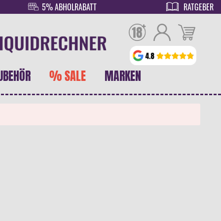
5% ABHOLRABATT
RATGEBER
UBEHÖR
% SALE
MARKEN