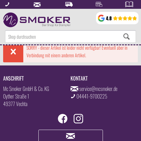
SORRY - dieser Artikel ist leider nicht verfügbar! Eventuell aber in
Verbindung mit einem anderen Artikel.
ANSCHRIFT
KONTAKT
Mc Smoker GmbH & Co. KG
service@mcsmoker.de
Oyther Straße 1
04441-9700225
49377 Vechta