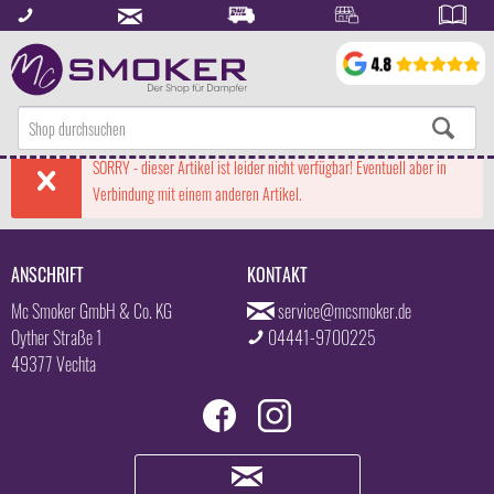
SORRY - dieser Artikel ist leider nicht verfügbar! Eventuell aber in
Verbindung mit einem anderen Artikel.
ANSCHRIFT
KONTAKT
Mc Smoker GmbH & Co. KG
service@mcsmoker.de
Oyther Straße 1
04441-9700225
49377 Vechta