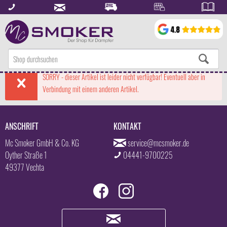
SORRY - dieser Artikel ist leider nicht verfügbar! Eventuell aber in
Verbindung mit einem anderen Artikel.
ANSCHRIFT
KONTAKT
Mc Smoker GmbH & Co. KG
service@mcsmoker.de
Oyther Straße 1
04441-9700225
49377 Vechta