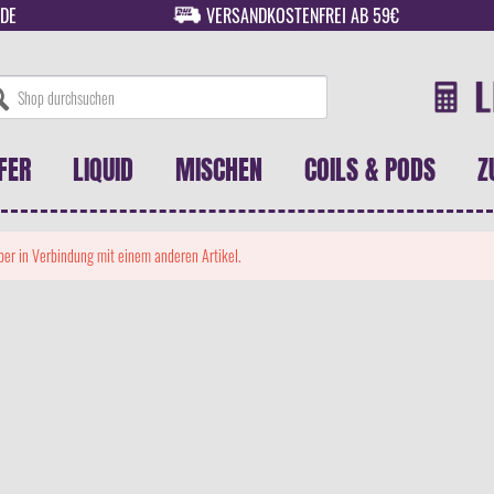
DE
VERSANDKOSTENFREI AB 59€
FER
LIQUID
MISCHEN
COILS & PODS
Z
 aber in Verbindung mit einem anderen Artikel.