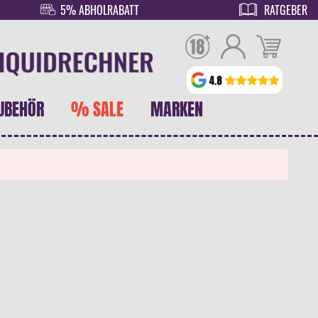
5% ABHOLRABATT
RATGEBER
UBEHÖR
% SALE
MARKEN