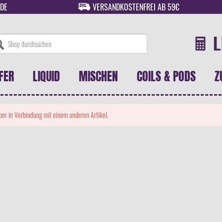
DE
VERSANDKOSTENFREI AB 59€
FER
LIQUID
MISCHEN
COILS & PODS
Z
 aber in Verbindung mit einem anderen Artikel.