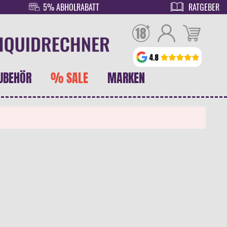
5% ABHOLRABATT
RATGEBER
UBEHÖR
% SALE
MARKEN