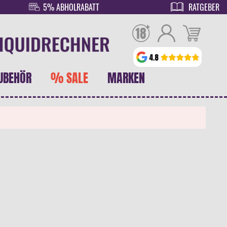
5% ABHOLRABATT
RATGEBER
UBEHÖR
% SALE
MARKEN