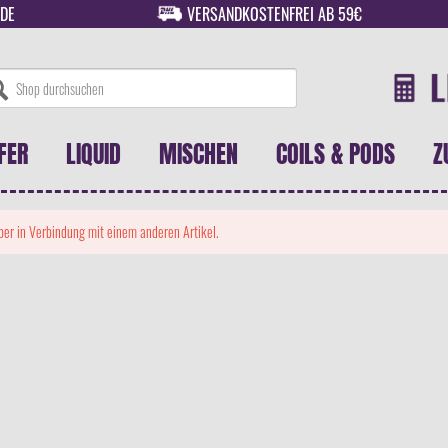
DE
VERSANDKOSTENFREI AB 59€
FER
LIQUID
MISCHEN
COILS & PODS
Z
 aber in Verbindung mit einem anderen Artikel.