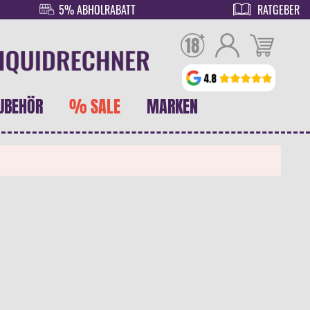
5% ABHOLRABATT
RATGEBER
UBEHÖR
% SALE
MARKEN