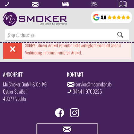
SORRY - dieser Artikel ist leider nicht verfügbar! Eventuell aber in
Verbindung mit einem anderen Artikel.
ANSCHRIFT
KONTAKT
Mc Smoker GmbH & Co. KG
service@mcsmoker.de
Oyther Straße 1
04441-9700225
49377 Vechta